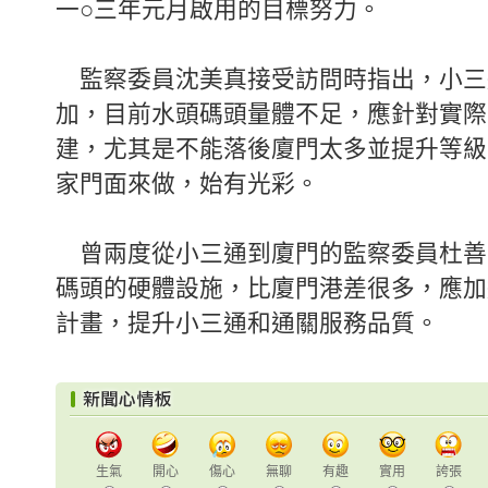
一○三年元月啟用的目標努力。
監察委員沈美真接受訪問時指出，小三
加，目前水頭碼頭量體不足，應針對實際
建，尤其是不能落後廈門太多並提升等級
家門面來做，始有光彩。
曾兩度從小三通到廈門的監察委員杜善
碼頭的硬體設施，比廈門港差很多，應加
計畫，提升小三通和通關服務品質。
生氣
開心
傷心
無聊
有趣
實用
誇張