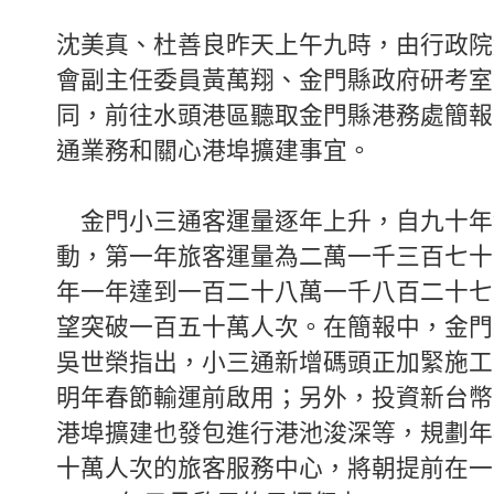
沈美真、杜善良昨天上午九時，由行政院
會副主任委員黃萬翔、金門縣政府研考室
同，前往水頭港區聽取金門縣港務處簡報
通業務和關心港埠擴建事宜。
金門小三通客運量逐年上升，自九十年
動，第一年旅客運量為二萬一千三百七十
年一年達到一百二十八萬一千八百二十七
望突破一百五十萬人次。在簡報中，金門
吳世榮指出，小三通新增碼頭正加緊施工
明年春節輸運前啟用；另外，投資新台幣
港埠擴建也發包進行港池浚深等，規劃年
十萬人次的旅客服務中心，將朝提前在一