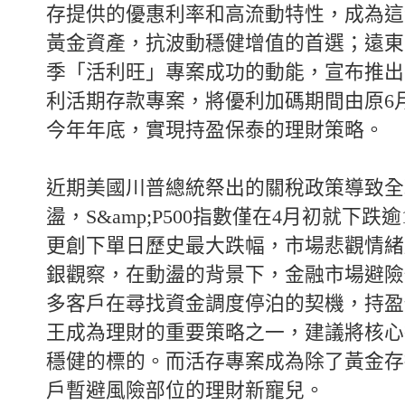
存提供的優惠利率和高流動特性，成為這
黃金資產，抗波動穩健增值的首選；遠東
季「活利旺」專案成功的動能，宣布推出
利活期存款專案，將優利加碼期間由原6
今年年底，實現持盈保泰的理財策略。
近期美國川普總統祭出的關稅政策導致全
盪，S&amp;P500指數僅在4月初就下跌逾1
更創下單日歷史最大跌幅，市場悲觀情緒
銀觀察，在動盪的背景下，金融市場避險
多客戶在尋找資金調度停泊的契機，持盈
王成為理財的重要策略之一，建議將核心
穩健的標的。而活存專案成為除了黃金存
戶暫避風險部位的理財新寵兒。