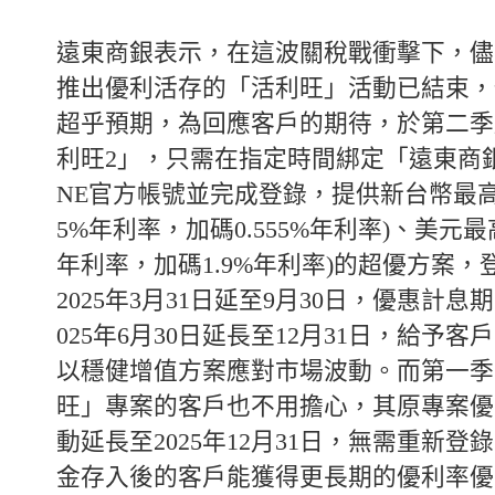
遠東商銀表示，在這波關稅戰衝擊下，儘
推出優利活存的「活利旺」活動已結束，
超乎預期，為回應客戶的期待，於第二季
利旺2」，只需在指定時間綁定「遠東商銀H
NE官方帳號並完成登錄，提供新台幣最高1.4
5%年利率，加碼0.555%年利率)、美元最高2
年利率，加碼1.9%年利率)的超優方案
2025年3月31日延至9月30日，優惠計息
025年6月30日延長至12月31日，給予
以穩健增值方案應對市場波動。而第一季
旺」專案的客戶也不用擔心，其原專案優
動延長至2025年12月31日，無需重新登
金存入後的客戶能獲得更長期的優利率優